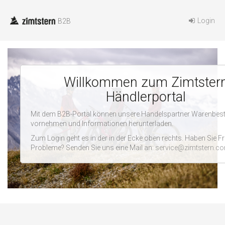
Login
B2B
Willkommen zum Zimtster
Händlerportal
Mit dem B2B-Portal können unsere Handelspartner Warenbest
vornehmen und Informationen herunterladen.
Zum Login geht es in der in der Ecke oben rechts. Haben Sie F
Probleme? Senden Sie uns eine Mail an:
service@zimtstern.c