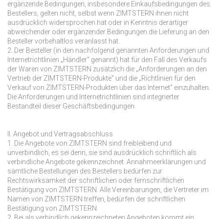
ergänzende Bedingungen, insbesondere Einkaufsbedingungen des
Bestellers, gelten nicht, selbst wenn ZIMTSTERN ihnen nicht
ausdrücklich widersprochen hat oder in Kenntnis derartiger
abweichender oder ergänzender Bedingungen die Lieferung an den
Besteller vorbehaltlos veranlasst hat.
2. Der Besteller (in den nachfolgend genannten Anforderungen und
Internetrichtlinien „Händler“ genannt) hat für den Fall des Verkaufs
der Waren von ZIMTSTERN zusätzlich die „Anforderungen an den
Vertrieb der ZIMTSTERN-Produkte“ und die „Richtlinien für den
Verkauf von ZIMTSTERN-Produkten über das Internet“ einzuhalten.
Die Anforderungen und Internetrichtlinien sind integrierter
Bestandteil dieser Geschäftsbedingungen.
II. Angebot und Vertragsabschluss
1. Die Angebote von ZIMTSTERN sind freibleibend und
unverbindlich, es sei denn, sie sind ausdrücklich schriftlich als
verbindliche Angebote gekennzeichnet. Annahmeerklärungen und
sämtliche Bestellungen des Bestellers bedürfen zur
Rechtswirksamkeit der schriftlichen oder fernschriftlichen
Bestätigung von ZIMTSTERN. Alle Vereinbarungen, die Vertreter im
Namen von ZIMTSTERN treffen, bedürfen der schriftlichen
Bestätigung von ZIMTSTERN.
2. Bei als verbindlich gekennzeichneten Angeboten kommt ein