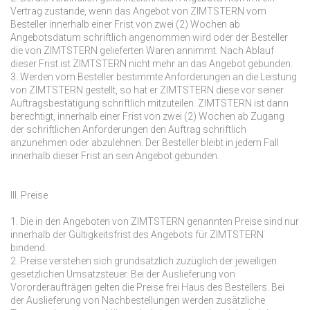
Vertrag zustande, wenn das Angebot von ZIMTSTERN vom
Besteller innerhalb einer Frist von zwei (2) Wochen ab
Angebotsdatum schriftlich angenommen wird oder der Besteller
die von ZIMTSTERN gelieferten Waren annimmt. Nach Ablauf
dieser Frist ist ZIMTSTERN nicht mehr an das Angebot gebunden.
3. Werden vom Besteller bestimmte Anforderungen an die Leistung
von ZIMTSTERN gestellt, so hat er ZIMTSTERN diese vor seiner
Auftragsbestätigung schriftlich mitzuteilen. ZIMTSTERN ist dann
berechtigt, innerhalb einer Frist von zwei (2) Wochen ab Zugang
der schriftlichen Anforderungen den Auftrag schriftlich
anzunehmen oder abzulehnen. Der Besteller bleibt in jedem Fall
innerhalb dieser Frist an sein Angebot gebunden.
III. Preise
1. Die in den Angeboten von ZIMTSTERN genannten Preise sind nur
innerhalb der Gültigkeitsfrist des Angebots für ZIMTSTERN
bindend.
2. Preise verstehen sich grundsätzlich zuzüglich der jeweiligen
gesetzlichen Umsatzsteuer. Bei der Auslieferung von
Vororderaufträgen gelten die Preise frei Haus des Bestellers. Bei
der Auslieferung von Nachbestellungen werden zusätzliche