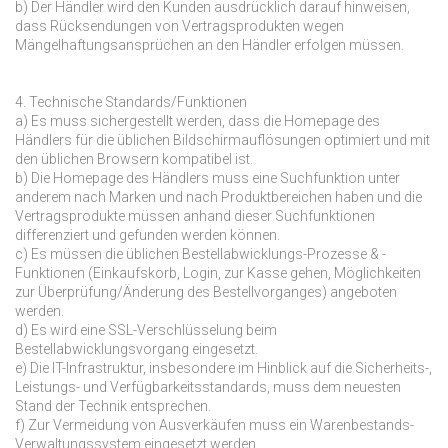
b) Der Händler wird den Kunden ausdrücklich darauf hinweisen,
dass Rücksendungen von Vertragsprodukten wegen
Mängelhaftungsansprüchen an den Händler erfolgen müssen.
4. Technische Standards/Funktionen
a) Es muss sichergestellt werden, dass die Homepage des
Händlers für die üblichen Bildschirmauflösungen optimiert und mit
den üblichen Browsern kompatibel ist.
b) Die Homepage des Händlers muss eine Suchfunktion unter
anderem nach Marken und nach Produktbereichen haben und die
Vertragsprodukte müssen anhand dieser Suchfunktionen
differenziert und gefunden werden können.
c) Es müssen die üblichen Bestellabwicklungs-Prozesse & -
Funktionen (Einkaufskorb, Login, zur Kasse gehen, Möglichkeiten
zur Überprüfung/Änderung des Bestellvorganges) angeboten
werden.
d) Es wird eine SSL-Verschlüsselung beim
Bestellabwicklungsvorgang eingesetzt.
e) Die IT-Infrastruktur, insbesondere im Hinblick auf die Sicherheits-,
Leistungs- und Verfügbarkeitsstandards, muss dem neuesten
Stand der Technik entsprechen.
f) Zur Vermeidung von Ausverkäufen muss ein Warenbestands-
Verwaltungssystem eingesetzt werden.