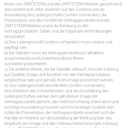
Rufes von ZIMTSTERN und den ZIMTSTERN-Marken gerecht wird;
dies bezieht sich unter anderem auf den Zustand und die
Ausstattung des Ladengeschäfts (sofern vorhanden), die
Präsentation und das Umfeld der Vertragsprodukte und der
ZIMTSTERN-Marken sowie die Beratung zu den
Vertragsprodukten. Daher sind die folgenden Anforderungen
einzuhalten:
a) Das Ladengeschäft (sofern vorhanden) muss sauber und
gepflegt sein.
b) Der Händler muss die Vertragsprodukte auf attraktive,
ansprechende und kundenfreundliche Weise
ausstellen/präsentieren.
c) Die anderen Waren, die der Händler verkauft, müssen in Bezug
auf Qualität, Image und Ansehen mit den Vertragsprodukten
vergleichbar sein und gemäß ihrem Image präsentiert werden.
d) Das Ladengeschäft des Händlers (sofern vorhanden),
einschließlich des Schaufensters, und die Ausstattung des
Ladengeschäftes werden dem gehobenen Image der
Vertragsprodukte gerecht, das heißt Einrichtung, Dekoration und
sonstige Ausstattung müssen von hochwertiger Qualität sein.
e) Bei der Präsentation der Vertragsprodukte orientiert sich der
Händler im Hinblick auf die Gestaltung der Werbung bzw. des
Angebots am Image und den Verbrauchererwartungen in Bezug