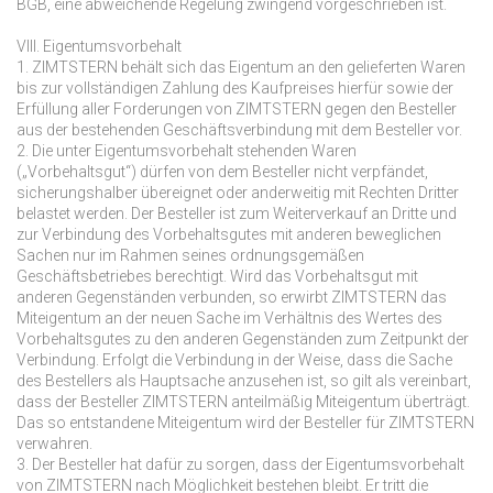
BGB, eine abweichende Regelung zwingend vorgeschrieben ist.
VIII. Eigentumsvorbehalt
1. ZIMTSTERN behält sich das Eigentum an den gelieferten Waren
bis zur vollständigen Zahlung des Kaufpreises hierfür sowie der
Erfüllung aller Forderungen von ZIMTSTERN gegen den Besteller
aus der bestehenden Geschäftsverbindung mit dem Besteller vor.
2. Die unter Eigentumsvorbehalt stehenden Waren
(„Vorbehaltsgut“) dürfen von dem Besteller nicht verpfändet,
sicherungshalber übereignet oder anderweitig mit Rechten Dritter
belastet werden. Der Besteller ist zum Weiterverkauf an Dritte und
zur Verbindung des Vorbehaltsgutes mit anderen beweglichen
Sachen nur im Rahmen seines ordnungsgemäßen
Geschäftsbetriebes berechtigt. Wird das Vorbehaltsgut mit
anderen Gegenständen verbunden, so erwirbt ZIMTSTERN das
Miteigentum an der neuen Sache im Verhältnis des Wertes des
Vorbehaltsgutes zu den anderen Gegenständen zum Zeitpunkt der
Verbindung. Erfolgt die Verbindung in der Weise, dass die Sache
des Bestellers als Hauptsache anzusehen ist, so gilt als vereinbart,
dass der Besteller ZIMTSTERN anteilmäßig Miteigentum überträgt.
Das so entstandene Miteigentum wird der Besteller für ZIMTSTERN
verwahren.
3. Der Besteller hat dafür zu sorgen, dass der Eigentumsvorbehalt
von ZIMTSTERN nach Möglichkeit bestehen bleibt. Er tritt die