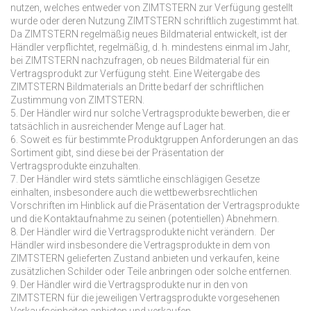
nutzen, welches entweder von ZIMTSTERN zur Verfügung gestellt
wurde oder deren Nutzung ZIMTSTERN schriftlich zugestimmt hat.
Da ZIMTSTERN regelmäßig neues Bildmaterial entwickelt, ist der
Händler verpflichtet, regelmäßig, d. h. mindestens einmal im Jahr,
bei ZIMTSTERN nachzufragen, ob neues Bildmaterial für ein
Vertragsprodukt zur Verfügung steht. Eine Weitergabe des
ZIMTSTERN Bildmaterials an Dritte bedarf der schriftlichen
Zustimmung von ZIMTSTERN.
5. Der Händler wird nur solche Vertragsprodukte bewerben, die er
tatsächlich in ausreichender Menge auf Lager hat.
6. Soweit es für bestimmte Produktgruppen Anforderungen an das
Sortiment gibt, sind diese bei der Präsentation der
Vertragsprodukte einzuhalten.
7. Der Händler wird stets sämtliche einschlägigen Gesetze
einhalten, insbesondere auch die wettbewerbsrechtlichen
Vorschriften im Hinblick auf die Präsentation der Vertragsprodukte
und die Kontaktaufnahme zu seinen (potentiellen) Abnehmern.
8. Der Händler wird die Vertragsprodukte nicht verändern. Der
Händler wird insbesondere die Vertragsprodukte in dem von
ZIMTSTERN gelieferten Zustand anbieten und verkaufen, keine
zusätzlichen Schilder oder Teile anbringen oder solche entfernen.
9. Der Händler wird die Vertragsprodukte nur in den von
ZIMTSTERN für die jeweiligen Vertragsprodukte vorgesehenen