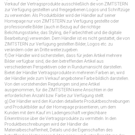
Verkauf der Vertragsprodukte ausschließlich die von ZIMTSTERN
zur Verfügung gestellten und freigegebenen Logos und Schriftzüge
zu verwenden. Als Produktbilder wird der Händler auf seiner
Homepage nur von ZIMTSTERN zur Verfügung gestellte oder
professionelle Bilder (auch in Bezug auf die richtige
Belichtungsstärke, das Styling, die Farbechtheit und die digitale
Bearbeitung) verwenden. Dem Händler ist es nicht gestattet, die von
ZIMTSTERN zur Verfügung gestellten Bilder, Logos etc. zu
verändern oder an Dritte weiterzugeben.
f) Der Händler wird sicherstellen, dass für jeden Artikel mehrere
Bilder verfügbar sind, die den betreffenden Artikel aus
verschiedenen Perspektiven oder in Rundumansicht darstellen.
Bietet der Händler Vertragsprodukte in mehreren Farben an, wird
der Händler jede zum Verkauf angebotene Farbe bildlich darstellen.
Von den vorstehenden Regelungen sind jene Artikel
ausgenommen, für die ZIMTSTERN keine Ansichten in der
erforderlichen Anzahl bzw. Farbe zur Verfügung stellt.
g) Der Händler wird den Kunden detaillierte Produktbeschreibungen
und Produktbilder auf der Homepage präsentieren, um dem
Kunden mit dem Kauf im Ladengeschäft vergleichbare
Erkenntnisse über die Vertragsprodukte zu vermitteln. In den
Produktbeschreibungen wird der Händler die
Materialbeschaffenheit, Details und die Eigenschaften des