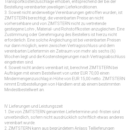
Transportkostenzuschläge erhoben, entsprechend der bei der
Bestellung vereinbarten jeweiligen Lieferkonditionen.
3. Soweit nicht anderweitige Vereinbarungen getroffen wurden, ist
ZIMTSTERN berechtigt, die vereinbarten Preise an nicht
vorhersehbare und von ZIMTSTERN nicht zu vertretende
gestiegene Lohn-, Material- und Rohstoffkosten anzugleichen. Eine
Zustimmung oder Genehmigung des Bestellers ist hierzu nicht
erforderlich. Eine solche Angleichung ist bei vereinbarten Preisen
nur dann möglich, wenn zwischen Vertragsschluss und dem
vereinbarten Liefertermin ein Zeitraum von mehr als sechs (6)
Wochen liegt und die Kostensteigerungen nach Vertragsabschluss
eingetreten sind.
4. Soweit nicht anders vereinbart ist, berechnet ZIMTSTERN bei
Aufträgen mit einem Bestellwert von unter EUR 70,00 einen
Mindermengenzuschlag in Höhe von EUR 15,00 netto. ZIMTSTERN
nimmt Erstbestellungen von Händlern erst ab einem bestimmten
Mindestbestellwert an.
IV. Lieferungen und Leistungszeit
1. Die von ZIMTSTERN genannten Liefertermine und -fristen sind
unverbindlich, sofern nicht ausdrücklich schriftlich etwas anderes
vereinbart wurde.
2. ZIMTSTERN kann aus begründetem Anlass Teillieferungen