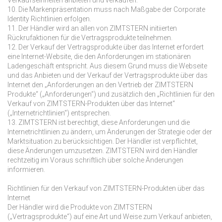
Verkaufseinheiten anbieten und verkaufen.
10. Die Markenpräsentation muss nach Maßgabe der Corporate
Identity Richtlinien erfolgen.
11. Der Händler wird an allen von ZIMTSTERN initiierten
Rückrufaktionen für die Vertragsprodukte teilnehmen.
12. Der Verkauf der Vertragsprodukte über das Internet erfordert
eine Internet-Website, die den Anforderungen im stationären
Ladengeschäft entspricht. Aus diesem Grund muss die Webseite
und das Anbieten und der Verkauf der Vertragsprodukte über das
Internet den „Anforderungen an den Vertrieb der ZIMTSTERN
Produkte“ („Anforderungen“) und zusätzlich den „Richtlinien für den
Verkauf von ZIMTSTERN-Produkten über das Internet“
(„Internetrichtlinien“) entsprechen.
13. ZIMTSTERN ist berechtigt, diese Anforderungen und die
Internetrichtlinien zu ändern, um Änderungen der Strategie oder der
Marktsituation zu berücksichtigen. Der Händler ist verpflichtet,
diese Änderungen umzusetzen. ZIMTSTERN wird den Händler
rechtzeitig im Voraus schriftlich über solche Änderungen
informieren.
Richtlinien für den Verkauf von ZIMTSTERN-Produkten über das
Internet
Der Händler wird die Produkte von ZIMTSTERN
(„Vertragsprodukte“) auf eine Art und Weise zum Verkauf anbieten,