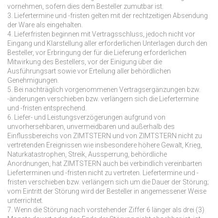
vornehmen, sofern dies dem Besteller zumutbar ist.
3. Liefertermine und -fristen gelten mit der rechtzeitigen Absendung
der Ware als eingehalten.
4. Lieferfristen beginnen mit Vertragsschluss, jedoch nicht vor
Eingang und Klarstellung aller erforderlichen Unterlagen durch den
Besteller, vor Erbringung der für die Lieferung erforderlichen
Mitwirkung des Bestellers, vor der Einigung über die
Ausführungsart sowie vor Erteilung aller behördlichen
Genehmigungen.
5. Bei nachträglich vorgenommenen Vertragsergänzungen bzw.
-änderungen verschieben bzw. verlängern sich die Liefertermine
und -fristen entsprechend.
6. Liefer- und Leistungsverzögerungen aufgrund von
unvorhersehbaren, unvermeidbaren und außerhalb des
Einflussbereichs von ZIMTSTERN und von ZIMTSTERN nicht zu
vertretenden Ereignissen wie insbesondere höhere Gewalt, Krieg,
Naturkatastrophen, Streik, Aussperrung, behördliche
Anordnungen, hat ZIMTSTERN auch bei verbindlich vereinbarten
Lieferterminen und -fristen nicht zu vertreten. Liefertermine und -
fristen verschieben bzw. verlängern sich um die Dauer der Störung;
vom Eintritt der Störung wird der Besteller in angemessener Weise
unterrichtet.
7. Wenn die Störung nach vorstehender Ziffer 6 länger als drei (3)