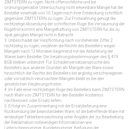
ZIMTSTERN zu rügen. Nicht offensichtliche und bei
ordnungsgemäßer Untersuchung nicht erkennbare Mängel hat der
Besteller innerhalb von 10 Tagen nach ihrer Entdeckung schriftlich
gegenüber ZIMTSTERN zu rügen. Zur Fristwahrung genügt die
rechtzeitige Absendung der schriftlichen Rüge. Bei Versäumung der
Rügefrist kommt eine Mängelhaftung von ZIMTSTERN für die zu
spät gerügten Mängel nicht in Betracht.
3. Unbeschadet der Verpflichtung nach vorstehender Ziffer 2
rechtzeitig zu rügen, verjähren die Rechte des Bestellers wegen
Mängeln nach 12 Monaten beginnend mit der Ablieferung der
Waren beim Besteller. Die Verjährungsbestimmungen des § 479
BGB bleiben unberührt. Für Schadensersatzansprüche des
Bestellers aus anderen Gründen als Mängeln der Ware sowie
hinsichtlich der Rechte des Bestellers bei arglistig verschwiegenen
oder vorsätzlich verursachten Mängeln bleibt es bei den
gesetzlichen Verjährungsfristen.
4. Im Falle einer rechtzeitigen Rüge des Bestellers kann ZIMTSTERN
nach Wahl von ZIMTSTERN für den Besteller kostenlos
nachbessern oder Ersatz liefern.
5. Erfolgt im Zusammenhang mit der Ersatzlieferung eine
Rücksendung der beanstandeten Ware, ist die betreffende Ware mit
eindeutiger Fehlerkennzeichnung unter Angabe der zur Bearbeitung
der Reklamation notwendigen Informationen wie
Lieferscheinnummer, Kundennummer, Beifügung der