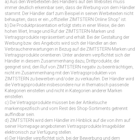
a) Aus den Werbetexten des Händlers auf den Websites muss
immer deutlich erkennbar sein, dass die Werbung von dem Händler
stammt. Der Händler darf zum Beispiel in seinen Werbetexten nicht
behaupten, dass er ein „offizieller ZIMTSTERN Online Shop“ ist.
b) Die Produktpräsentation erfolgt stets in einer Weise, die den
hohen Wert, Image und Ruf der ZIMTSTERN-Marken und
Vertragsprodukte repräsentiert und erhält. Bei der Gestaltung der
Werbung bzw. des Angebots wird sich der Händler an den
Verbrauchererwartungen in Bezug auf die ZIMTSTERN-Marken und
Vertragsprodukte orientieren. Unter anderem verpflichtet sich der
Händler in diesem Zusammenhang dazu, Drittprodukte, die
geeignet sind, den Ruf von ZIMTSTERN negativ zu beeinträchtigen,
nicht im Zusammenhang mit den Vertragsprodukten von
ZIMTSTERN zu bewerben und/oder zu verkaufen. Der Händler wird
die Vertragsprodukte insbesondere nur in thematisch passende
Kategorien einstellen und nicht in Kategorien anderer Marken
einstellen.
c) Die Vertragsprodukte müssen bei der Artikelsuche
markenspezifisch und vom Rest des Shop-Sortiments getrennt
auffindbar sein.
d) ZIMTSTERN wird dem Händler im Hinblick auf die von ihm auf
seiner Homepage angebotenen Vertragsprodukte Imagebilder
elektronisch zur Verfügung stellen.
e) Der Händler verpflichtet sich, bei der Bewerbung und dem