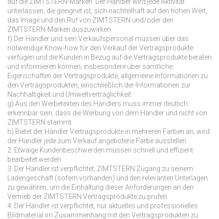
auf die ZIMTSTERN-Marken. Der Händler wird jede Aktivität
unterlassen, die geeignet ist, sich nachteilhaft auf den hohen Wert,
das Image und den Ruf von ZIMTSTERN und/oder den
ZIMTSTERN-Marken auszuwirken.
f) Der Händler und sein Verkaufspersonal müssen über das
notwendige Know-how für den Verkauf der Vertragsprodukte
verfügen und die Kunden in Bezug auf die Vertragsprodukte beraten
und informieren können; insbesondere über sämtliche
Eigenschaften der Vertragsprodukte, allgemeine Informationen zu
den Vertragsprodukten, einschließlich der Informationen zur
Nachhaltigkeit und Umweltverträglichkeit.
g) Aus den Werbetexten des Händlers muss immer deutlich
erkennbar sein, dass die Werbung von dem Händler und nicht von
ZIMTSTERN stammt.
h) Bietet der Händler Vertragsprodukte in mehreren Farben an, wird
der Händler jede zum Verkauf angebotene Farbe ausstellen.
2. Etwaige Kundenbeschwerden müssen schnell und effizient
bearbeitet werden.
3. Der Händler ist verpflichtet, ZIMTSTERN Zugang zu seinem
Ladengeschäft (sofern vorhanden) und den relevanten Unterlagen
zu gewähren, um die Einhaltung dieser Anforderungen an den
Vertrieb der ZIMTSTERN Vertragsprodukte zu prüfen.
4. Der Händler ist verpflichtet, nur aktuelles und professionelles
Bildmaterial im Zusammenhang mit den Vertragsprodukten zu