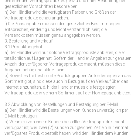
betreffenden Vertragsproduktes genau und unter Beachtung der
gesetzlichen Vorschriften beschreiben.
h) Der Händler wird die verfügbaren Farben und Größen der
Vertragsprodukte genau angeben.
i) Die Preisangaben müssen den gesetzlichen Bestimmungen
entsprechen, eindeutig und leicht verständlich sein; die
Versandkosten müssen genau angegeben werden.
3. Bestellung und Verkauf
3.1 Produktangebot
a) Der Händler wird nur solche Vertragsprodukte anbieten, die er
tatsächlich auf Lager hat. Sofern der Händler Angaben zur genauen
Anzahl der verfügbaren Vertragsprodukte macht, müssen diese
Angaben richtig und aktuell sein.
b) Soweit es für bestimmte Produktgruppen Anforderungen an das
Sortiment gibt, sind diese auch in Bezug auf den Verkauf über das
Internet einzuhalten, d. h. der Händler muss die festgelegten
Vertragsprodukte in seinem Sortiment auf der Homepage anbieten.
3.2 Abwicklung von Bestellungen und Bestätigung per E-Mail
a) Der Händler wird die Bestellungen von Kunden unverzüglich per
E-Mail bestätigen.
b) Wenn ein von einem Kunden bestelltes Vertragsprodukt nicht
verfügbar ist, weil zwei (2) Kunden zur gleichen Zeit ein nur einmal
verfügbares Produkt bestellt haben, wird der Händler dem Kunden