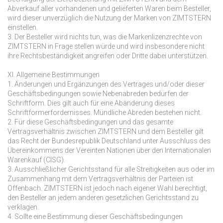
Abverkauf aller vorhandenen und gelieferten Waren beim Besteller,
wird dieser unverzüglich die Nutzung der Marken von ZIMTSTERN
einstellen.
3. Der Besteller wird nichts tun, was die Markenlizenzrechte von
ZIMTSTERN in Frage stellen würde und wird insbesondere nicht
ihre Rechtsbeständigkeit angreifen oder Dritte dabei unterstützen.
XI. Allgemeine Bestimmungen
1. Änderungen und Ergänzungen des Vertrages und/oder dieser
Geschäftsbedingungen sowie Nebenabreden bedürfen der
Schriftform. Dies gilt auch für eine Abänderung dieses
Schriftformerfordernisses. Mündliche Abreden bestehen nicht.
2. Für diese Geschäftsbedingungen und das gesamte
Vertragsverhältnis zwischen ZIMTSTERN und dem Besteller gilt
das Recht der Bundesrepublik Deutschland unter Ausschluss des
Übereinkommens der Vereinten Nationen über den Internationalen
Warenkauf (CISG).
3. Ausschließlicher Gerichtsstand für alle Streitigkeiten aus oder im
Zusammenhang mit dem Vertragsverhältnis der Parteien ist
Offenbach. ZIMTSTERN ist jedoch nach eigener Wahl berechtigt,
den Besteller an jedem anderen gesetzlichen Gerichtsstand zu
verklagen.
4. Sollte eine Bestimmung dieser Geschäftsbedingungen