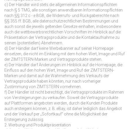
c) Der Händler wird stets die allgemeinen Informationspflichten
nach § 5 TMG, alle sonstigen anwendbaren Informationspflichten
nach §§ 312 c - e BGB, die Widerrufs- und Rückgaberechte nach
§§ 355 ff. BGB, alle datenschutzrechtlichen Bestimmungen und
auch sonst die jeweils geltenden Gesetze einhalten, insbesondere
auch die wettbewerbsrechtlichen Vorschriften im Hinblick auf die
Präsentation der Vertragsprodukte und die Kontaktaufnahme zu
seinen (potentiellen) Abnehmern.
d) Der Händler darf keine Werbebanner auf seiner Homepage
einsetzen, die nicht im Einklang mit dem hohen Wert, Image und Ruf
der ZIMTSTERN-Marken und Vertragsprodukte stehen.
e) Der Händler darf Änderungen im Hinblick auf die Homepage, die
Einfluss auf den hohen Wert, Image und Ruf der ZIMTSTERN-
Marken und damit auf die Wahrnehmung des Verkaufs der
Vertragsprodukte haben könnten, nur nach vorheriger
Zustimmung von ZIMTSTERN vornehmen.
f) Der Händler ist nicht berechtigt, die Vertragsprodukte im Rahmen
von Versteigerungen zu verkaufen. Soweit die Vertragsprodukte
auf Plattformen angeboten werden, durch die Kunden Produkte
auch ersteigern können, z. B. eBay, ist daher lediglich das Angebot
und der Verkauf per „Sofortkauf“ ohne die Möglichkeit der
Ersteigerung zulässig.
2. Werbung und Produktpräsentation