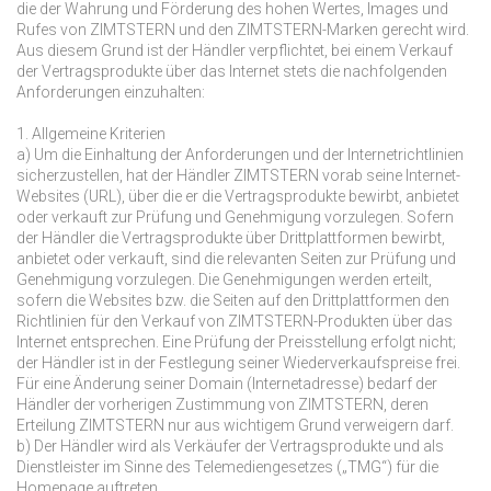
die der Wahrung und Förderung des hohen Wertes, Images und
Rufes von ZIMTSTERN und den ZIMTSTERN-Marken gerecht wird.
Aus diesem Grund ist der Händler verpflichtet, bei einem Verkauf
der Vertragsprodukte über das Internet stets die nachfolgenden
Anforderungen einzuhalten:
1. Allgemeine Kriterien
a) Um die Einhaltung der Anforderungen und der Internetrichtlinien
sicherzustellen, hat der Händler ZIMTSTERN vorab seine Internet-
Websites (URL), über die er die Vertragsprodukte bewirbt, anbietet
oder verkauft zur Prüfung und Genehmigung vorzulegen. Sofern
der Händler die Vertragsprodukte über Drittplattformen bewirbt,
anbietet oder verkauft, sind die relevanten Seiten zur Prüfung und
Genehmigung vorzulegen. Die Genehmigungen werden erteilt,
sofern die Websites bzw. die Seiten auf den Drittplattformen den
Richtlinien für den Verkauf von ZIMTSTERN-Produkten über das
Internet entsprechen. Eine Prüfung der Preisstellung erfolgt nicht;
der Händler ist in der Festlegung seiner Wiederverkaufspreise frei.
Für eine Änderung seiner Domain (Internetadresse) bedarf der
Händler der vorherigen Zustimmung von ZIMTSTERN, deren
Erteilung ZIMTSTERN nur aus wichtigem Grund verweigern darf.
b) Der Händler wird als Verkäufer der Vertragsprodukte und als
Dienstleister im Sinne des Telemediengesetzes („TMG“) für die
Homepage auftreten.