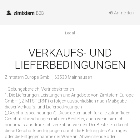
Anmelden
B2B
legal
VERKAUFS- UND
LIEFERBEDINGUNGEN
Zimtstern Europe GmbH, 63533 Mainhausen
I. Geltungsbereich, Vertriebskriterien
1. Die Lieferungen, Leistungen und Angebote von Zimtstern Europe
GmbH („ZIMTSTERN“) erfolgen ausschließlich nach Maßgabe
dieser Verkaufs- und Lieferbedingungen
(„Geschäftsbedingungen“). Diese gelten auch für alle zukünftigen
Geschäftsbeziehungen mit dem Besteller, auch wenn sie nicht
nochmals ausdrücklich vereinbart werden. Der Besteller erkennt
diese Geschäftsbedingungen durch die Erteilung des Auftrages
oder die Entgegennahme der Ware an. Abweichende oder