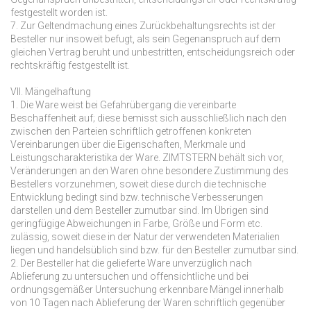
festgestellt worden ist.
7. Zur Geltendmachung eines Zurückbehaltungsrechts ist der
Besteller nur insoweit befugt, als sein Gegenanspruch auf dem
gleichen Vertrag beruht und unbestritten, entscheidungsreich oder
rechtskräftig festgestellt ist.
VII. Mängelhaftung
1. Die Ware weist bei Gefahrübergang die vereinbarte
Beschaffenheit auf; diese bemisst sich ausschließlich nach den
zwischen den Parteien schriftlich getroffenen konkreten
Vereinbarungen über die Eigenschaften, Merkmale und
Leistungscharakteristika der Ware. ZIMTSTERN behält sich vor,
Veränderungen an den Waren ohne besondere Zustimmung des
Bestellers vorzunehmen, soweit diese durch die technische
Entwicklung bedingt sind bzw. technische Verbesserungen
darstellen und dem Besteller zumutbar sind. Im Übrigen sind
geringfügige Abweichungen in Farbe, Größe und Form etc.
zulässig, soweit diese in der Natur der verwendeten Materialien
liegen und handelsüblich sind bzw. für den Besteller zumutbar sind.
2. Der Besteller hat die gelieferte Ware unverzüglich nach
Ablieferung zu untersuchen und offensichtliche und bei
ordnungsgemäßer Untersuchung erkennbare Mängel innerhalb
von 10 Tagen nach Ablieferung der Waren schriftlich gegenüber