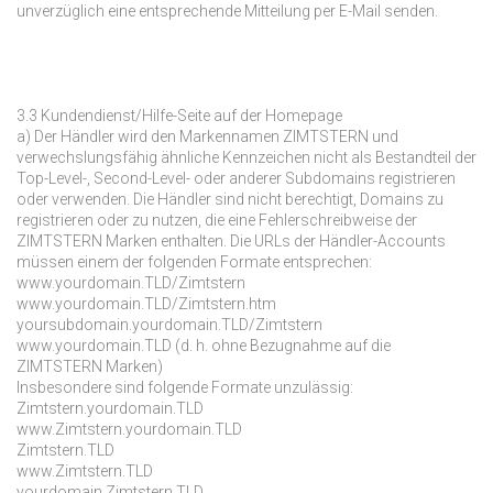
unverzüglich eine entsprechende Mitteilung per E-Mail senden.
3.3 Kundendienst/Hilfe-Seite auf der Homepage
a) Der Händler wird den Markennamen ZIMTSTERN und
verwechslungsfähig ähnliche Kennzeichen nicht als Bestandteil der
Top-Level-, Second-Level- oder anderer Subdomains registrieren
oder verwenden. Die Händler sind nicht berechtigt, Domains zu
registrieren oder zu nutzen, die eine Fehlerschreibweise der
ZIMTSTERN Marken enthalten. Die URLs der Händler-Accounts
müssen einem der folgenden Formate entsprechen:
www.yourdomain.TLD/Zimtstern
www.yourdomain.TLD/Zimtstern.htm
yoursubdomain.yourdomain.TLD/Zimtstern
www.yourdomain.TLD (d. h. ohne Bezugnahme auf die
ZIMTSTERN Marken)
Insbesondere sind folgende Formate unzulässig:
Zimtstern.yourdomain.TLD
www.Zimtstern.yourdomain.TLD
Zimtstern.TLD
www.Zimtstern.TLD
yourdomain.Zimtstern.TLD