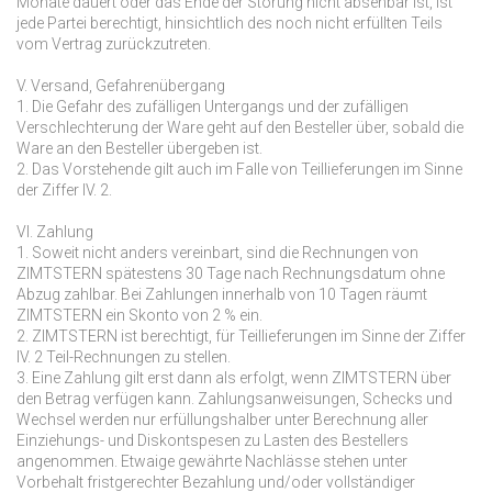
Monate dauert oder das Ende der Störung nicht absehbar ist, ist
jede Partei berechtigt, hinsichtlich des noch nicht erfüllten Teils
vom Vertrag zurückzutreten.
V. Versand, Gefahrenübergang
1. Die Gefahr des zufälligen Untergangs und der zufälligen
Verschlechterung der Ware geht auf den Besteller über, sobald die
Ware an den Besteller übergeben ist.
2. Das Vorstehende gilt auch im Falle von Teillieferungen im Sinne
der Ziffer IV. 2.
VI. Zahlung
1. Soweit nicht anders vereinbart, sind die Rechnungen von
ZIMTSTERN spätestens 30 Tage nach Rechnungsdatum ohne
Abzug zahlbar. Bei Zahlungen innerhalb von 10 Tagen räumt
ZIMTSTERN ein Skonto von 2 % ein.
2. ZIMTSTERN ist berechtigt, für Teillieferungen im Sinne der Ziffer
IV. 2 Teil-Rechnungen zu stellen.
3. Eine Zahlung gilt erst dann als erfolgt, wenn ZIMTSTERN über
den Betrag verfügen kann. Zahlungsanweisungen, Schecks und
Wechsel werden nur erfüllungshalber unter Berechnung aller
Einziehungs- und Diskontspesen zu Lasten des Bestellers
angenommen. Etwaige gewährte Nachlässe stehen unter
Vorbehalt fristgerechter Bezahlung und/oder vollständiger