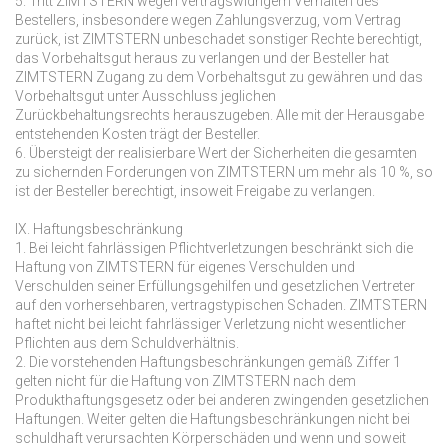
5. Tritt ZIMTSTERN wegen vertragswidrigem Verhalten des
Bestellers, insbesondere wegen Zahlungsverzug, vom Vertrag
zurück, ist ZIMTSTERN unbeschadet sonstiger Rechte berechtigt,
das Vorbehaltsgut heraus zu verlangen und der Besteller hat
ZIMTSTERN Zugang zu dem Vorbehaltsgut zu gewähren und das
Vorbehaltsgut unter Ausschluss jeglichen
Zurückbehaltungsrechts herauszugeben. Alle mit der Herausgabe
entstehenden Kosten trägt der Besteller.
6. Übersteigt der realisierbare Wert der Sicherheiten die gesamten
zu sichernden Forderungen von ZIMTSTERN um mehr als 10 %, so
ist der Besteller berechtigt, insoweit Freigabe zu verlangen.
IX. Haftungsbeschränkung
1. Bei leicht fahrlässigen Pflichtverletzungen beschränkt sich die
Haftung von ZIMTSTERN für eigenes Verschulden und
Verschulden seiner Erfüllungsgehilfen und gesetzlichen Vertreter
auf den vorhersehbaren, vertragstypischen Schaden. ZIMTSTERN
haftet nicht bei leicht fahrlässiger Verletzung nicht wesentlicher
Pflichten aus dem Schuldverhältnis.
2. Die vorstehenden Haftungsbeschränkungen gemäß Ziffer 1
gelten nicht für die Haftung von ZIMTSTERN nach dem
Produkthaftungsgesetz oder bei anderen zwingenden gesetzlichen
Haftungen. Weiter gelten die Haftungsbeschränkungen nicht bei
schuldhaft verursachten Körperschäden und wenn und soweit