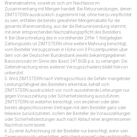
Warenabnahme, soweit es sich um Nachlässe im
Zusammenhang mit Mengen handelt. Bei Retoursendungen, denen
ZIMTSTERN ausdrücklich zugestimmt hat, ohne hierzu verpflichtet
zu sein, entfallen die bereits gewährten Mengenrabatte für die
gesamte Warensendung, aus der die Retourensendung stammt,
mit einer entsprechenden Nachzahlungspflicht des Bestellers.
4. Bei Überschreitung des in vorstehender Ziffer 1 festgelegten
Zahlungsziels ist ZIMTSTERN ohne weitere Mahnung berechtigt,
vom Besteller Verzugszinsen in Höhe von 9 Prozentpunkten über
dem von der Deutschen Bundesbank jeweils bekanntgegebenen
Basiszinssatz im Sinne des &sect 247 BGB p.a. zu verlangen. Die
Geltendmachung eines weiteren Verzugsschadens bleibt hiervon
unberührt.
5. Wird ZIMTSTERN nach Vertragsschluss die Gefahr mangelnder
Leistungsfähigkeit des Bestellers erkennbar, behält sich
ZIMTSTERN ausdrücklich vor, noch ausstehende Lieferungen nur
gegen Vorauszahlung oder Sicherheitsleistung auszuführen.
ZIMTSTERN ist weiterhin berechtigt, von einzelnen oder allen
bereits abgeschlossenen Verträgen mit dem Besteller ganz oder
teilweise zurückzutreten, sofern der Besteller die Vorauszahlungen
oder Sicherheitsleistungen auch nach Ablauf einer angemessenen
Nachfrist nicht leistet.
6. Zu einer Aufrechnung ist der Besteller nur berechtigt, wenn sein
Gegenanspruch unbestritten, entscheidungsreif oder rechtskräftig