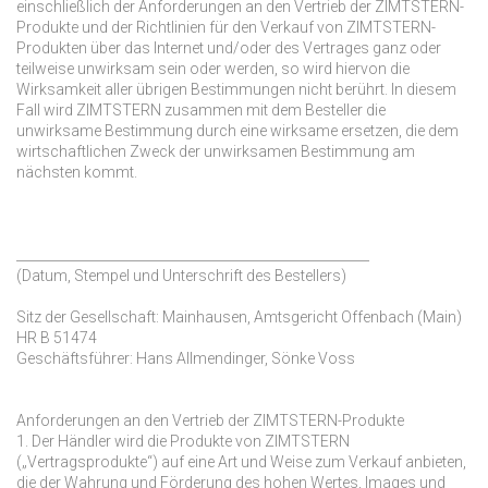
einschließlich der Anforderungen an den Vertrieb der ZIMTSTERN-
Produkte und der Richtlinien für den Verkauf von ZIMTSTERN-
Produkten über das Internet und/oder des Vertrages ganz oder
teilweise unwirksam sein oder werden, so wird hiervon die
Wirksamkeit aller übrigen Bestimmungen nicht berührt. In diesem
Fall wird ZIMTSTERN zusammen mit dem Besteller die
unwirksame Bestimmung durch eine wirksame ersetzen, die dem
wirtschaftlichen Zweck der unwirksamen Bestimmung am
nächsten kommt.
______________________________________________________
(Datum, Stempel und Unterschrift des Bestellers)
Sitz der Gesellschaft: Mainhausen, Amtsgericht Offenbach (Main)
HR B 51474
Geschäftsführer: Hans Allmendinger, Sönke Voss
Anforderungen an den Vertrieb der ZIMTSTERN-Produkte
1. Der Händler wird die Produkte von ZIMTSTERN
(„Vertragsprodukte“) auf eine Art und Weise zum Verkauf anbieten,
die der Wahrung und Förderung des hohen Wertes, Images und