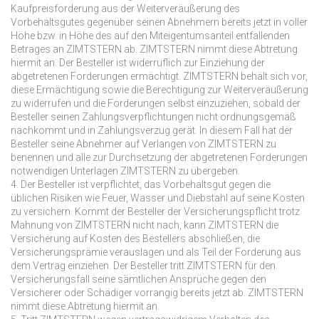
Kaufpreisforderung aus der Weiterveräußerung des
Vorbehaltsgutes gegenüber seinen Abnehmern bereits jetzt in voller
Höhe bzw. in Höhe des auf den Miteigentumsanteil entfallenden
Betrages an ZIMTSTERN ab. ZIMTSTERN nimmt diese Abtretung
hiermit an. Der Besteller ist widerruflich zur Einziehung der
abgetretenen Forderungen ermächtigt. ZIMTSTERN behält sich vor,
diese Ermächtigung sowie die Berechtigung zur Weiterveräußerung
zu widerrufen und die Forderungen selbst einzuziehen, sobald der
Besteller seinen Zahlungsverpflichtungen nicht ordnungsgemäß
nachkommt und in Zahlungsverzug gerät. In diesem Fall hat der
Besteller seine Abnehmer auf Verlangen von ZIMTSTERN zu
benennen und alle zur Durchsetzung der abgetretenen Forderungen
notwendigen Unterlagen ZIMTSTERN zu übergeben.
4. Der Besteller ist verpflichtet, das Vorbehaltsgut gegen die
üblichen Risiken wie Feuer, Wasser und Diebstahl auf seine Kosten
zu versichern. Kommt der Besteller der Versicherungspflicht trotz
Mahnung von ZIMTSTERN nicht nach, kann ZIMTSTERN die
Versicherung auf Kosten des Bestellers abschließen, die
Versicherungsprämie verauslagen und als Teil der Forderung aus
dem Vertrag einziehen. Der Besteller tritt ZIMTSTERN für den
Versicherungsfall seine sämtlichen Ansprüche gegen den
Versicherer oder Schädiger vorrangig bereits jetzt ab. ZIMTSTERN
nimmt diese Abtretung hiermit an.