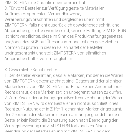
ZIMTSTERN eine Garantie übernommen hat.
3. Für vom Besteller zur Verfügung gestellte Materialien,
Auftragskomponenten, Versandhinweise,
Verarbeitungsvorschriften und dergleichen übernimmt
ZIMTSTERN, falls nicht ausdrücklich abweichende schriftliche
Absprachen getroffen worden sind, keinerlei Haftung. ZIMTSTERN
ist nicht verpflichtet, diese im Sinn des Produkthaftungsgesetzes
und/oder des BGB auf Übereinstimmung mit den gesetzlichen
Normen zu prüfen. In diesen Fällen haftet der Besteller
uneingeschränkt und stellt ZIMTSTERN von sämtlichen
Ansprüchen Dritter vollumfänglich frei.
X. Gewerbliche Schutzrechte
1. Der Besteller erkennt an, dass alle Marken, mit denen die Waren
von ZIMTSTERN gekennzeichnet sind, Gegenstand der alleinigen
Markenlizenz von ZIMTSTERN sind. Er hat keinen Anspruch oder
Recht darauf, diese Marken zeitlich unbegrenzt nutzen zu dürfen.
2. Zum Zweck der ordnungsgemäßen Kennzeichnung der Waren
von ZIMTSTERN wird dem Besteller ein nicht ausschließliches
Recht zur Nutzung der in Ziffer 1. genannten Marken eingeräumt.
Der Gebrauch der Marken in diesem Umfang begründet für den
Besteller kein Recht, die Benutzung auch nach Beendigung der
Vertragsbeziehung mit ZIMTSTERN fortzusetzen. Nach
Beendigung der Lieferbeziehung mit ZIMTSTERN und dem