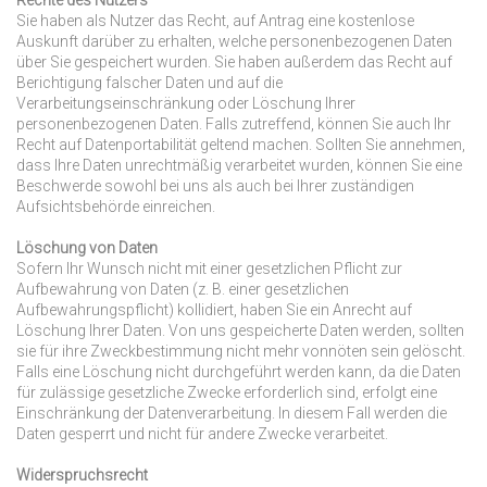
Rechte des Nutzers
Sie haben als Nutzer das Recht, auf Antrag eine kostenlose
Auskunft darüber zu erhalten, welche personenbezogenen Daten
über Sie gespeichert wurden. Sie haben außerdem das Recht auf
Berichtigung falscher Daten und auf die
Verarbeitungseinschränkung oder Löschung Ihrer
personenbezogenen Daten. Falls zutreffend, können Sie auch Ihr
Recht auf Datenportabilität geltend machen. Sollten Sie annehmen,
dass Ihre Daten unrechtmäßig verarbeitet wurden, können Sie eine
Beschwerde sowohl bei uns als auch bei Ihrer zuständigen
Aufsichtsbehörde einreichen.
Löschung von Daten
Sofern Ihr Wunsch nicht mit einer gesetzlichen Pflicht zur
Aufbewahrung von Daten (z. B. einer gesetzlichen
Aufbewahrungspflicht) kollidiert, haben Sie ein Anrecht auf
Löschung Ihrer Daten. Von uns gespeicherte Daten werden, sollten
sie für ihre Zweckbestimmung nicht mehr vonnöten sein gelöscht.
Falls eine Löschung nicht durchgeführt werden kann, da die Daten
für zulässige gesetzliche Zwecke erforderlich sind, erfolgt eine
Einschränkung der Datenverarbeitung. In diesem Fall werden die
Daten gesperrt und nicht für andere Zwecke verarbeitet.
Widerspruchsrecht