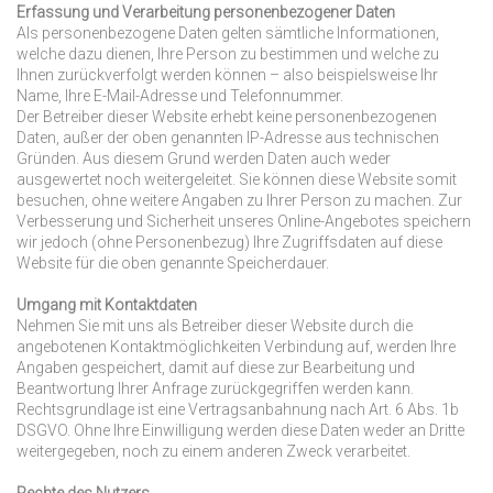
Erfassung und Verarbeitung personenbezogener Daten
Als personenbezogene Daten gelten sämtliche Informationen,
welche dazu dienen, Ihre Person zu bestimmen und welche zu
Ihnen zurückverfolgt werden können – also beispielsweise Ihr
Name, Ihre E-Mail-Adresse und Telefonnummer.
Der Betreiber dieser Website erhebt keine personenbezogenen
Daten, außer der oben genannten IP-Adresse aus technischen
Gründen. Aus diesem Grund werden Daten auch weder
ausgewertet noch weitergeleitet. Sie können diese Website somit
besuchen, ohne weitere Angaben zu Ihrer Person zu machen. Zur
Verbesserung und Sicherheit unseres Online-Angebotes speichern
wir jedoch (ohne Personenbezug) Ihre Zugriffsdaten auf diese
Website für die oben genannte Speicherdauer.
Umgang mit Kontaktdaten
Nehmen Sie mit uns als Betreiber dieser Website durch die
angebotenen Kontakt­möglichkeiten Verbindung auf, werden Ihre
Angaben gespeichert, damit auf diese zur Bearbeitung und
Beantwortung Ihrer Anfrage zurückgegriffen werden kann.
Rechtsgrundlage ist eine Vertragsanbahnung nach Art. 6 Abs. 1b
DSGVO. Ohne Ihre Einwilligung werden diese Daten weder an Dritte
weitergegeben, noch zu einem anderen Zweck verarbeitet.