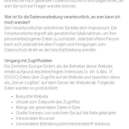
Ihre Rechte nach geltendem Datenschutzrecht und sagen Ihnen, an
wen Sie sich bei Fragen wenden können.
Wer ist für die Datenverarbeitung verantwortlich, an wen kann ich
mich wenden?
Den Verantwortlichen entnehmen Sie bitte dem Impressum. Der
Verantwortliche ergreift alle gesetzlichen Maßnahmen, um Ihre
personenbezogenen Daten zu schützen. Jede betroffene Person
kann sich jederzeit bei allen Fragen und Anregungen zum
Datenschutz direkt an die Geschäftsleitung wenden.
Umgang mit Zugriffsdaten
Die Zimtstern Europe GmbH, als der Betreiber dieser Website,
erhebt aufgrund des berechtigten Interesses (s. Art. 6 Abs. 1f
DSGVO) Daten über Zugriffe auf die Website und speichern diese
als „Server-Logfiles“ auf dem Server der Website ab. Folgende
Daten werden so protokolliert:
Besuchte Website
Uhrzeit zum Zeitpunkt des Zugriffes
Menge der gesendeten Daten in Byte
Quelle/Verweis, von welchem Sie auf die Seite gelangten
Verwendeter Browser
Verwendetes BetriebssystemVerwendete IP-Adresse