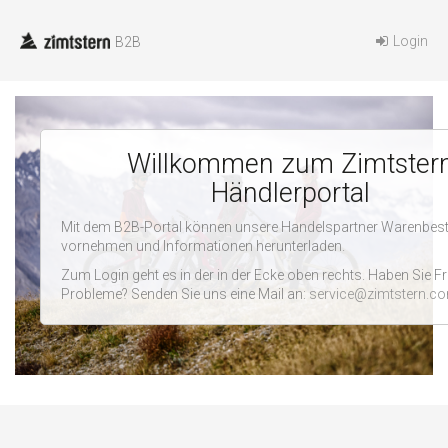
Login
B2B
Willkommen zum Zimtster
Händlerportal
Mit dem B2B-Portal können unsere Handelspartner Warenbest
vornehmen und Informationen herunterladen.
Zum Login geht es in der in der Ecke oben rechts. Haben Sie F
Probleme? Senden Sie uns eine Mail an:
service@zimtstern.c