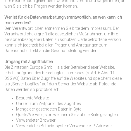
Ihre Rechte nach geltendem Datenschutzrecht und sagen Ihnen, an
wen Sie sich bei Fragen wenden können.
Wer ist für die Datenverarbeitung verantwortlich, an wen kann ich
mich wenden?
Den Verantwortlichen entnehmen Sie bitte dem Impressum. Der
Verantwortliche ergreift alle gesetzlichen Maßnahmen, um Ihre
personenbezogenen Daten zu schützen. Jede betroffene Person
kann sich jederzeit bei allen Fragen und Anregungen zum
Datenschutz direkt an die Geschäftsleitung wenden.
Umgang mit Zugriffsdaten
Die Zimtstern Europe GmbH, als der Betreiber dieser Website,
erhebt aufgrund des berechtigten Interesses (s. Art. 6 Abs. 1f
DSGVO) Daten über Zugriffe auf die Website und speichern diese
als „Server-Logfiles“ auf dem Server der Website ab. Folgende
Daten werden so protokolliert:
Besuchte Website
Uhrzeit zum Zeitpunkt des Zugriffes
Menge der gesendeten Daten in Byte
Quelle/Verweis, von welchem Sie auf die Seite gelangten
Verwendeter Browser
Verwendetes BetriebssystemVerwendete IP-Adresse