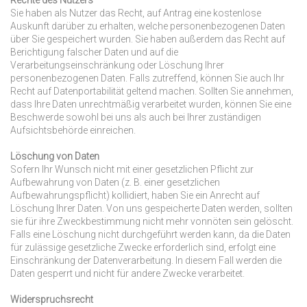
Rechte des Nutzers
Sie haben als Nutzer das Recht, auf Antrag eine kostenlose
Auskunft darüber zu erhalten, welche personenbezogenen Daten
über Sie gespeichert wurden. Sie haben außerdem das Recht auf
Berichtigung falscher Daten und auf die
Verarbeitungseinschränkung oder Löschung Ihrer
personenbezogenen Daten. Falls zutreffend, können Sie auch Ihr
Recht auf Datenportabilität geltend machen. Sollten Sie annehmen,
dass Ihre Daten unrechtmäßig verarbeitet wurden, können Sie eine
Beschwerde sowohl bei uns als auch bei Ihrer zuständigen
Aufsichtsbehörde einreichen.
Löschung von Daten
Sofern Ihr Wunsch nicht mit einer gesetzlichen Pflicht zur
Aufbewahrung von Daten (z. B. einer gesetzlichen
Aufbewahrungspflicht) kollidiert, haben Sie ein Anrecht auf
Löschung Ihrer Daten. Von uns gespeicherte Daten werden, sollten
sie für ihre Zweckbestimmung nicht mehr vonnöten sein gelöscht.
Falls eine Löschung nicht durchgeführt werden kann, da die Daten
für zulässige gesetzliche Zwecke erforderlich sind, erfolgt eine
Einschränkung der Datenverarbeitung. In diesem Fall werden die
Daten gesperrt und nicht für andere Zwecke verarbeitet.
Widerspruchsrecht