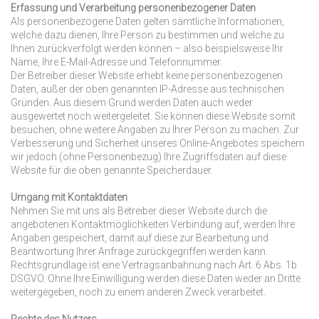
Erfassung und Verarbeitung personenbezogener Daten
Als personenbezogene Daten gelten sämtliche Informationen,
welche dazu dienen, Ihre Person zu bestimmen und welche zu
Ihnen zurückverfolgt werden können – also beispielsweise Ihr
Name, Ihre E-Mail-Adresse und Telefonnummer.
Der Betreiber dieser Website erhebt keine personenbezogenen
Daten, außer der oben genannten IP-Adresse aus technischen
Gründen. Aus diesem Grund werden Daten auch weder
ausgewertet noch weitergeleitet. Sie können diese Website somit
besuchen, ohne weitere Angaben zu Ihrer Person zu machen. Zur
Verbesserung und Sicherheit unseres Online-Angebotes speichern
wir jedoch (ohne Personenbezug) Ihre Zugriffsdaten auf diese
Website für die oben genannte Speicherdauer.
Umgang mit Kontaktdaten
Nehmen Sie mit uns als Betreiber dieser Website durch die
angebotenen Kontakt­möglichkeiten Verbindung auf, werden Ihre
Angaben gespeichert, damit auf diese zur Bearbeitung und
Beantwortung Ihrer Anfrage zurückgegriffen werden kann.
Rechtsgrundlage ist eine Vertragsanbahnung nach Art. 6 Abs. 1b
DSGVO. Ohne Ihre Einwilligung werden diese Daten weder an Dritte
weitergegeben, noch zu einem anderen Zweck verarbeitet.